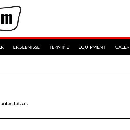
ER
ERGEBNISSE
TERMINE
EQUIPMENT
GALER
VERANSTALTUNGEN / TERMINE
 unterstützen.