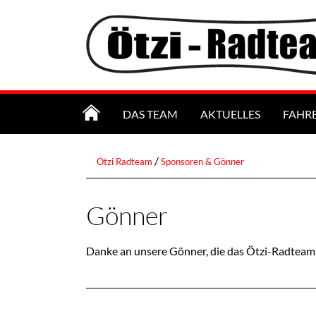
HOME
DAS TEAM
AKTUELLES
FAHR
/
Ötzi Radteam
Sponsoren & Gönner
Gönner
Danke an unsere Gönner, die das Ötzi-Radteam