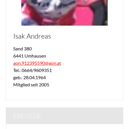
Isak Andreas
Sand 380
6441 Umhausen
aon.912395590@aon.at
Tel.: 0664/9609351
geb.: 28.04.1964
Mitglied seit 2005
ERFOLGE