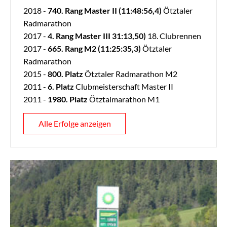
2018 -
740. Rang Master II (11:48:56,4)
Ötztaler
Radmarathon
2017 -
4. Rang Master III 31:13,50)
18. Clubrennen
2017 -
665. Rang M2 (11:25:35,3)
Ötztaler
Radmarathon
2015 -
800. Platz
Ötztaler Radmarathon M2
2011 -
6. Platz
Clubmeisterschaft Master II
2011 -
1980. Platz
Ötztalmarathon M1
Alle Erfolge anzeigen