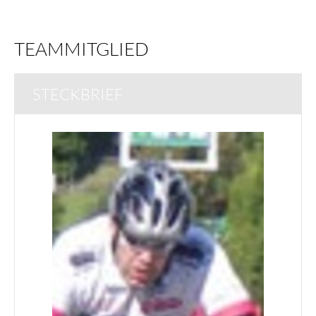
▼
TEAMMITGLIED
STECKBRIEF