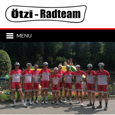
MENU
▼