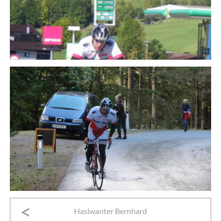
Haslwanter Bernhard